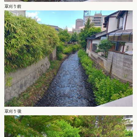
草刈り前
草刈り後