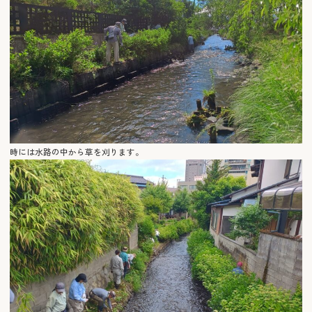
時には水路の中から草を刈ります。