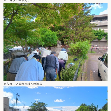
祀られている水神様への挨拶