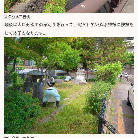
大口分水工西側
最後は大口分水工の草刈りを行って、祀られている水神様に挨拶を
して終了となります。
大口分水工の草刈り