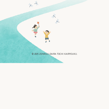
© 2025 ZENKOJI-DAIRA TOCHI KAIRYOUKU.