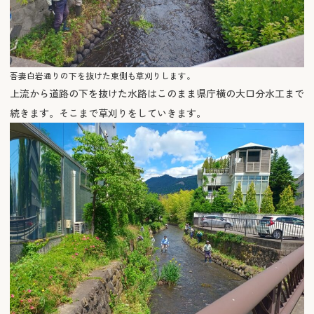
吾妻白岩通りの下を抜けた東側も草刈りします。
上流から道路の下を抜けた水路はこのまま県庁横の大口分水工まで
続きます。そこまで草刈りをしていきます。