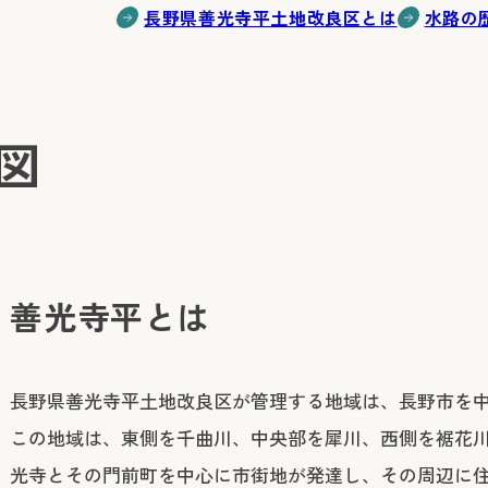
長野県善光寺平土地改良区とは
水路の
図
善光寺平とは
長野県善光寺平土地改良区が管理する地域は、長野市を
この地域は、東側を千曲川、中央部を犀川、西側を裾花川
光寺とその門前町を中心に市街地が発達し、その周辺に