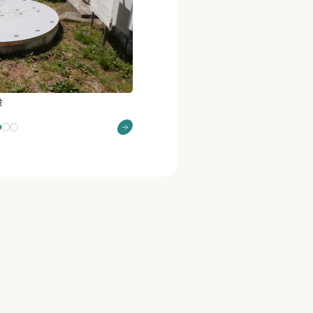
設
小水力発電設備取り付け