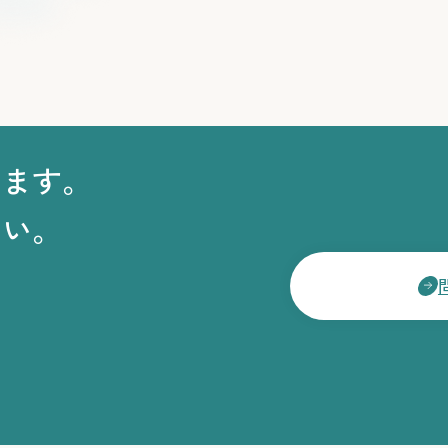
います。
さい。