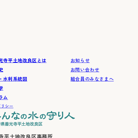
光寺平土地改良区とは
お知らせ
史
お問い合わせ
・水利系統図
組合員のみなさまへ
学
ラム
ポリシー
寺平土地改良区事務所