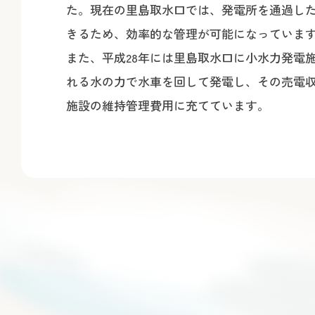
た。現在の里島取水口では、発電所を通過し
きるため、効率的な管理が可能になっていま
また、平成28年には里島取水口に小水力発電
れる水の力で水車を回して発電し、その売電
施設の維持管理費用に充てています。