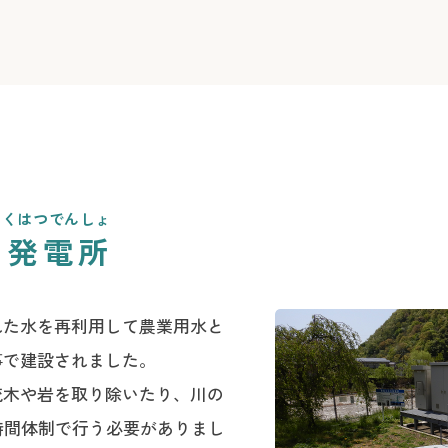
ょくはつでんしょ
力発電所
れた水を再利用して農業用水と
事で建設されました。
流木や岩を取り除いたり、川の
時間体制で行う必要がありまし