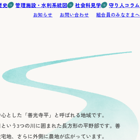
歴史
管理施設・水利系統図
社会科見学
守り人コラム
お知らせ
お問い合わせ
組合員のみなさまへ
中心とした「善光寺平」と呼ばれる地域です。
という3つの川に囲まれた長方形の平野部です。善
住宅地、さらに外側に農地が広がっています。