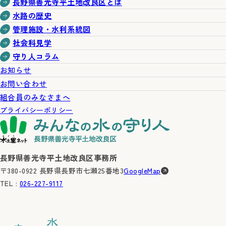
長野県善光寺平土地改良区とは
水路の歴史
管理施設・水利系統図
社会科見学
守り人コラム
お知らせ
お問い合わせ
組合員のみなさまへ
プライバシーポリシー
長野県善光寺平土地改良区事務所
〒380-0922 長野県長野市七瀬25番地3
GoogleMap
TEL :
026-227-9117