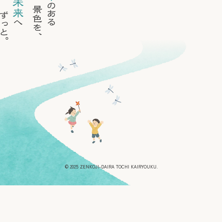
© 2025 ZENKOJI-DAIRA TOCHI KAIRYOUKU.