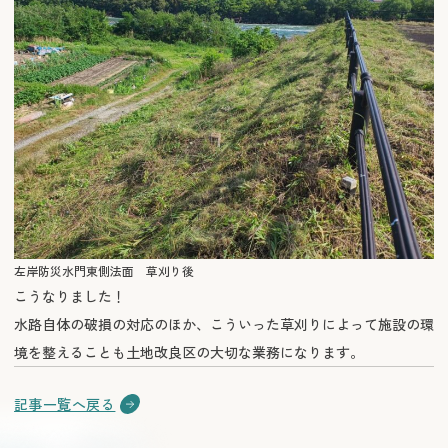
左岸防災水門東側法面 草刈り後
こうなりました！
水路自体の破損の対応のほか、こういった草刈りによって施設の環
境を整えることも土地改良区の大切な業務になります。
記事一覧へ戻る