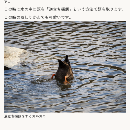
す。
この時に水の中に頭を「逆立ち採餌」という方法で餌を取ります。
この時のおしりがとても可愛いです。
逆立ち採餌をするカルガモ