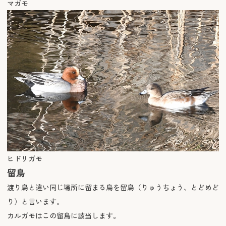
マガモ
ヒドリガモ
留鳥
渡り鳥と違い同じ場所に留まる鳥を留鳥（りゅうちょう、とどめど
り）と言います。
カルガモはこの留鳥に該当します。