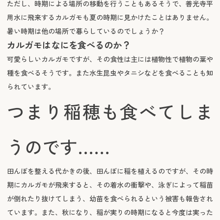
ただし、時期による場所の移動を行うこともあるそうで、善光寺平
用水に飛来するカルガモも夏の時期に見かけたことはありません。
暑い時期は他の場所で暮らしているのでしょうか？
カルガモはなにを食べるのか？
可愛らしいカルガモですが、その食性は主には植物性で植物の葉や
種を食べるそうです。また水生昆虫やタニシなどを食べることも知
られています。
つまり稲穂も食べてしま
うのです……
田んぼを整える代かきの後、田んぼに稲を植えるのですが、その時
期にカルガモが飛来すると、その着水の衝撃や、泳ぎによって稲苗
が倒れたり抜けてしまう、幼苗を食べられるという被害も報告され
ています。また、秋になり、稲が実りの時期になると今度は実った