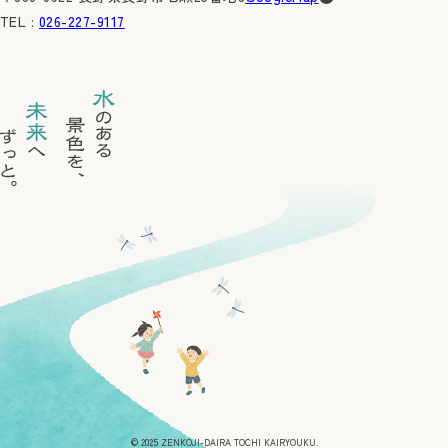
TEL :
026-227-9117
© 2025 ZENKOJI-DAIRA TOCHI KAIRYOUKU.