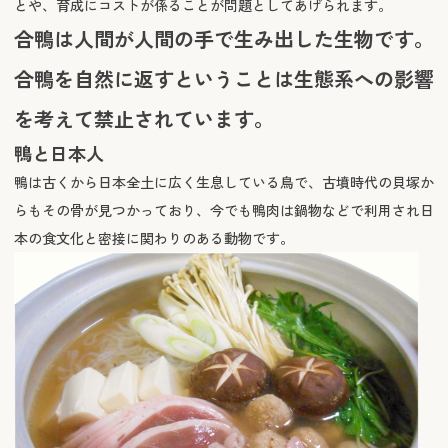
とや、育成にコストが係ることが問題としてあげられます。
合鴨は人間が人間の手で生み出した生物です。
合鴨を自然に返すということは生態系への影響
を考えて禁止されています。
鴨と日本人
鴨は古くから日本全土に広く生息している鳥で、古墳時代の貝塚か
らもその骨が見つかっており、今でも鴨肉は鍋物などで利用され日
本の食文化と密接に関わりのある動物です。