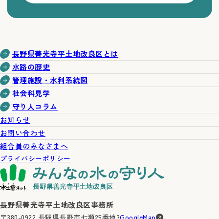
長野県善光寺平土地改良区とは
水路の歴史
管理施設・水利系統図
社会科見学
守り人コラム
お知らせ
お問い合わせ
組合員のみなさまへ
プライバシーポリシー
長野県善光寺平土地改良区事務所
〒380-0922 長野県長野市七瀬25番地3
GoogleMap