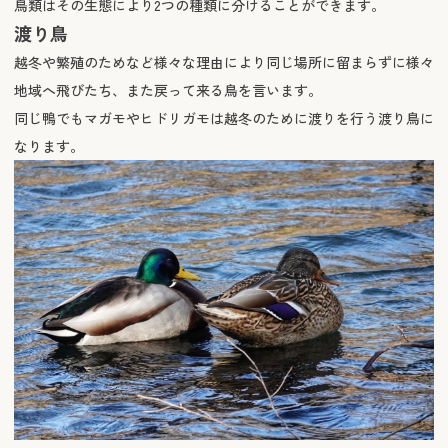
鳥類はその生態により2つの種類に分けることができます。
渡り鳥
越冬や繁殖のためなど様々な理由により同じ場所に留まらずに様々
地域へ飛びたち、また戻って来る鳥を言います。
同じ鴨でもマガモやヒドリガモは越冬のために渡りを行う渡り鳥に
なります。