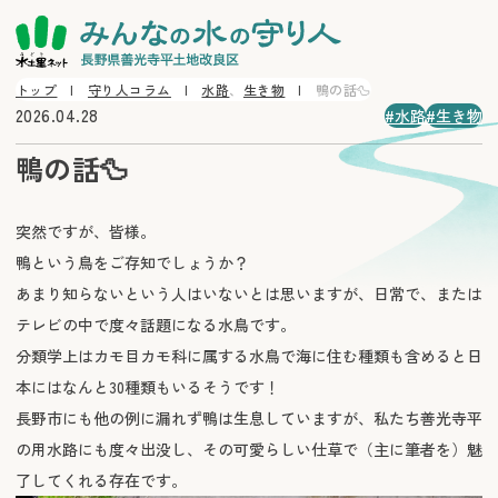
トップ
守り人コラム
水路
、
生き物
鴨の話🦆
2026.04.28
水路
生き物
鴨の話🦆
突然ですが、皆様。
鴨という鳥をご存知でしょうか？
あまり知らないという人はいないとは思いますが、日常で、または
テレビの中で度々話題になる水鳥です。
分類学上はカモ目カモ科に属する水鳥で海に住む種類も含めると日
本にはなんと30種類もいるそうです！
長野市にも他の例に漏れず鴨は生息していますが、私たち善光寺平
の用水路にも度々出没し、その可愛らしい仕草で（主に筆者を）魅
了してくれる存在です。