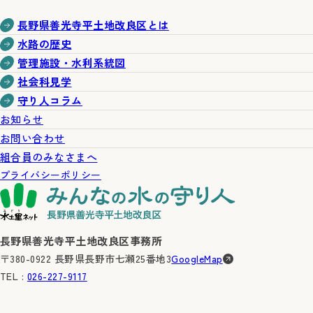
長野県善光寺平土地改良区とは
水路の歴史
管理施設・水利系統図
社会科見学
守り人コラム
お知らせ
お問い合わせ
組合員のみなさまへ
プライバシーポリシー
長野県善光寺平土地改良区事務所
〒380-0922 長野県長野市七瀬25番地3
GoogleMap
TEL :
026-227-9117